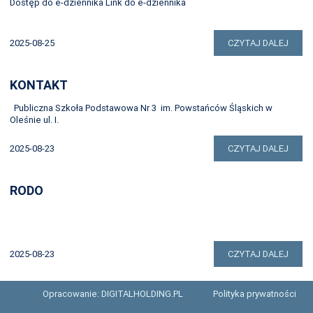
Dostęp do e-dziennika Link do e-dziennika
2025-08-25
CZYTAJ DALEJ
KONTAKT
Publiczna Szkoła Podstawowa Nr 3 im. Powstańców Śląskich w
Oleśnie ul. I.
2025-08-23
CZYTAJ DALEJ
RODO
2025-08-23
CZYTAJ DALEJ
Opracowanie: DIGITALHOLDING.PL
Polityka prywatności