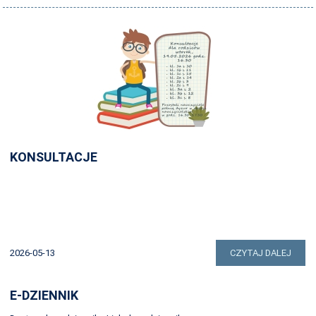
ŚWIETLICA
STRONA ARCHIWALNA
KONSULTACJE
2026-05-13
CZYTAJ DALEJ
E-DZIENNIK