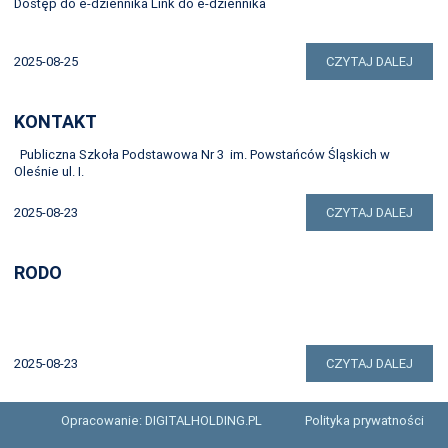
Dostęp do e-dziennika Link do e-dziennika
2025-08-25
CZYTAJ DALEJ
KONTAKT
Publiczna Szkoła Podstawowa Nr 3 im. Powstańców Śląskich w
Oleśnie ul. I.
2025-08-23
CZYTAJ DALEJ
RODO
2025-08-23
CZYTAJ DALEJ
Opracowanie: DIGITALHOLDING.PL
Polityka prywatności