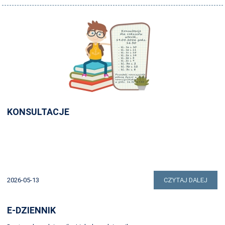
ŚWIETLICA
STRONA ARCHIWALNA
KONSULTACJE
2026-05-13
CZYTAJ DALEJ
E-DZIENNIK