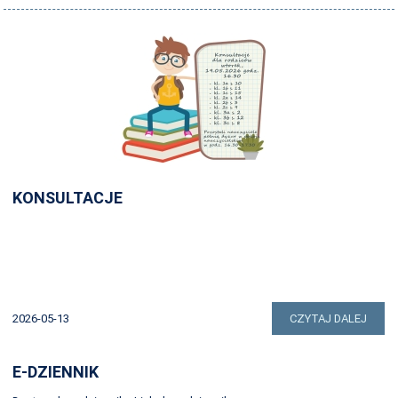
ŚWIETLICA
STRONA ARCHIWALNA
KONSULTACJE
2026-05-13
CZYTAJ DALEJ
E-DZIENNIK