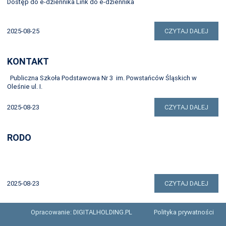
Dostęp do e-dziennika Link do e-dziennika
2025-08-25
CZYTAJ DALEJ
KONTAKT
Publiczna Szkoła Podstawowa Nr 3 im. Powstańców Śląskich w
Oleśnie ul. I.
2025-08-23
CZYTAJ DALEJ
RODO
2025-08-23
CZYTAJ DALEJ
Opracowanie: DIGITALHOLDING.PL
Polityka prywatności