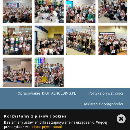
Opracowanie: DIGITALHOLDING.PL
Polityka prywatności
Deklaracja dostępności
Korzystamy z plików cookies
Bez zmiany ustawień pliki są zapisywane na urządzeniu. Więcej
przeczytasz w
polityce prywatności